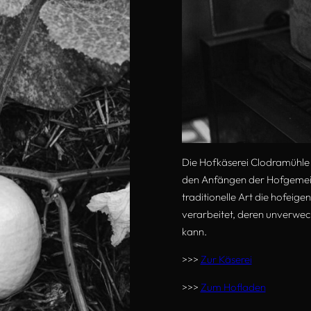
Die Hofkäserei Clodramühle i
den Anfängen der Hofgemeins
traditionelle Art die hofeig
verarbeitet, deren unverwe
kann.
>>>
Zur Käserei
>>>
Zum Hofladen