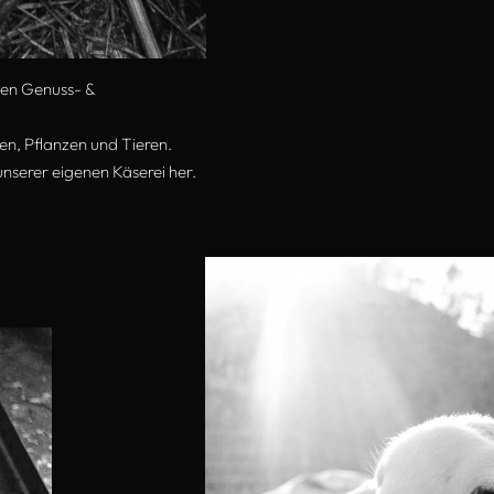
hen Genuss- &
n, Pflanzen und Tieren.
nserer eigenen Käserei her.