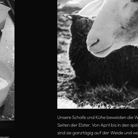
Unsere Schafe und Kühe beweiden die W
Seiten der Elster. Von April bis in den sp
sind sie ganztägig auf der Weide und w
denen