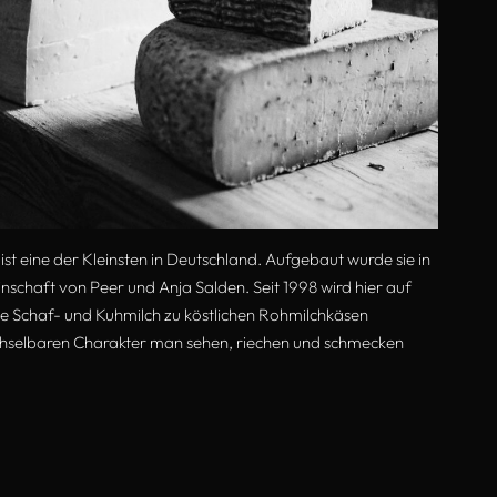
st eine der Kleinsten in Deutschland. Aufgebaut wurde sie in
chaft von Peer und Anja Salden. Seit 1998 wird hier auf
ene Schaf- und Kuhmilch zu köstlichen Rohmilchkäsen
chselbaren Charakter man sehen, riechen und schmecken