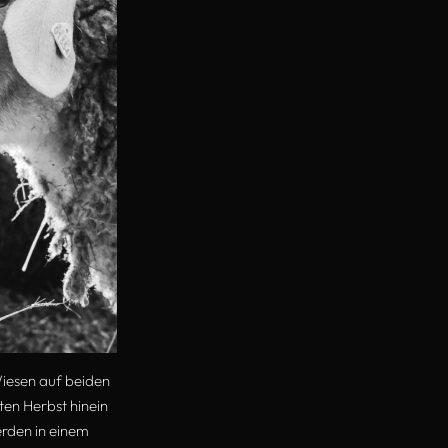
iesen auf beiden
äten Herbst hinein
erden in einem