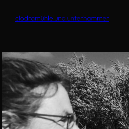
clodramühle und unterhammer