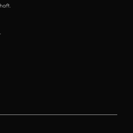
haft.
.